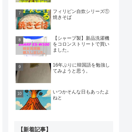
フィリピン自炊シリーズ①
焼きそば
【シャープ製】新品洗濯機
をコロンストリートで買い
ました。
16年ぶりに韓国語を勉強し
てみようと思う。
いつかそんな日もあったよ
ねと
【新着記事】