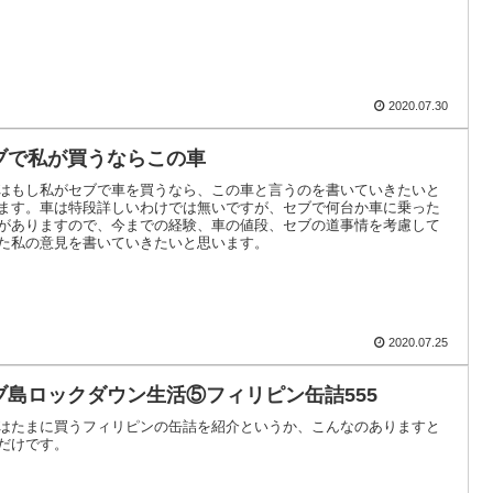
2020.07.30
ブで私が買うならこの車
はもし私がセブで車を買うなら、この車と言うのを書いていきたいと
ます。車は特段詳しいわけでは無いですが、セブで何台か車に乗った
がありますので、今までの経験、車の値段、セブの道事情を考慮して
た私の意見を書いていきたいと思います。
2020.07.25
ブ島ロックダウン生活⑤フィリピン缶詰555
はたまに買うフィリピンの缶詰を紹介というか、こんなのありますと
だけです。