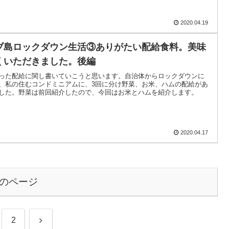
2020.04.19
ブ島ロックダウン生活③ありがたい配給食料。美味
くいただきました。後編
った配給に関し書いていこうと思います。自治体からロックダウンに
、私の住むコンドミニアムに、3回に分け野菜、お米、ハムの配給があ
した。野菜は前回紹介したので、今回はお米とハムを紹介します。
2020.04.17
のページ
次
2