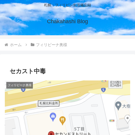
札幌・フィリピン生活備忘録
Chakahashi Blog
ホーム
フィリピーナ奥様
セカスト中毒
フィリピーナ奥様