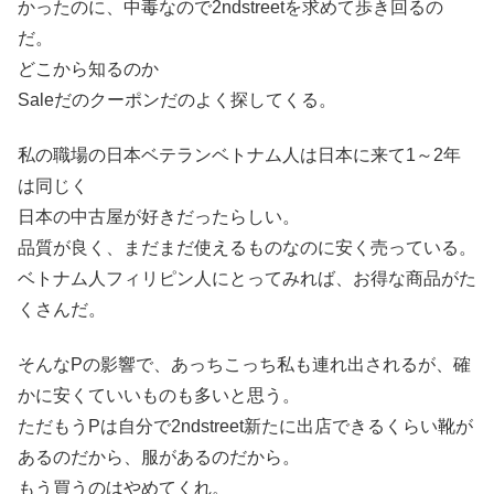
かったのに、中毒なので2ndstreetを求めて歩き回るの
だ。
どこから知るのか
Saleだのクーポンだのよく探してくる。
私の職場の日本ベテランベトナム人は日本に来て1～2年
は同じく
日本の中古屋が好きだったらしい。
品質が良く、まだまだ使えるものなのに安く売っている。
ベトナム人フィリピン人にとってみれば、お得な商品がた
くさんだ。
そんなPの影響で、あっちこっち私も連れ出されるが、確
かに安くていいものも多いと思う。
ただもうPは自分で2ndstreet新たに出店できるくらい靴が
あるのだから、服があるのだから。
もう買うのはやめてくれ。