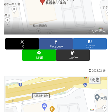
主な出没先
X
Facebook
はてブ
LINE
コピー
2023.02.16