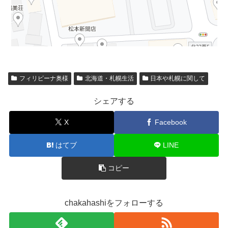
フィリピーナ奥様
北海道・札幌生活
日本や札幌に関して
シェアする
X
Facebook
はてブ
LINE
コピー
chakahashiをフォローする